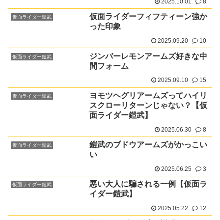
2025.10.01
8
仮面ライダーフィフティーン強か
仮面ライダー鎧武
った印象
2025.09.20
10
ジンバーレモンアームズ好きな中
仮面ライダー鎧武
間フォーム
2025.09.10
15
ヨモツヘグリアームズってハイリ
仮面ライダー鎧武
スクローリターンじゃない？【仮
面ライダー鎧武】
2025.06.30
8
鎧武のブドウアームズがかっこい
仮面ライダー鎧武
い
2025.06.25
3
悪い大人に騙される一例【仮面ラ
仮面ライダー鎧武
イダー鎧武】
2025.05.22
12