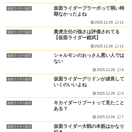
仮面ライダーブラーボって弱い時
仮面ライダー鎧武
期なかったよね
2025.12.29
11
貴虎主任の強さは評価されてる
仮面ライダー鎧武
【仮面ライダー鎧武】
2025.12.28
11
シャルモンのおっさん悪い人では
仮面ライダー鎧武
ない
2025.12.28
6
仮面ライダーグリドンが成長して
仮面ライダー鎧武
いくのいいよね
2025.12.26
0
キカイダーリブートって見たこと
仮面ライダー鎧武
ある？
2025.12.04
7
仮面ライダー大戦の本筋はかなり
仮面ライダー鎧武