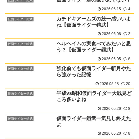
仮面ライダー鎧武
2026.06.15
4
カチドキアームズの統一感いいよ
仮面ライダー鎧武
ね【仮面ライダー鎧武】
2026.06.08
2
ヘルヘイムの実食べてみたいと思
仮面ライダー鎧武
う？【仮面ライダー鎧武】
2026.06.05
8
強化前でも仮面ライダー斬月やた
仮面ライダー鎧武
ら強かった記憶
2026.05.28
20
平成vs昭和仮面ライダー大戦見ど
仮面ライダー鎧武
ころ多いよね
2026.05.26
8
仮面ライダー鎧武一気見し終えた
仮面ライダー鎧武
よ
2026.05.20
8