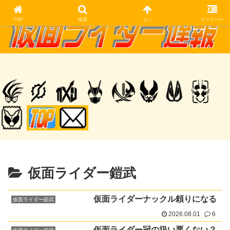
TOP
検索
上へ
サイドバー
仮面ライダー鎧武
仮面ライダーナックル頼りになる
仮面ライダー鎧武
2026.08.01
6
仮面ライダー冠の扱い悪くない？