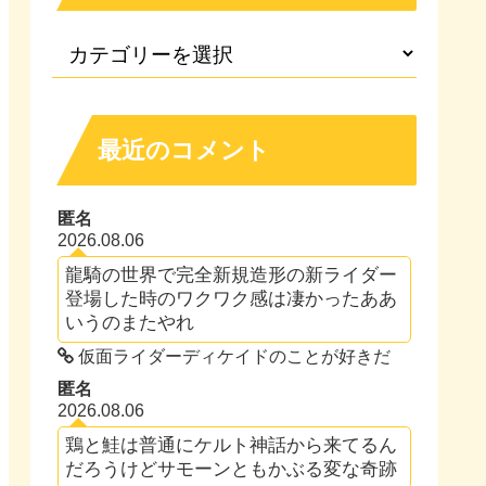
最近のコメント
匿名
2026.08.06
龍騎の世界で完全新規造形の新ライダー
登場した時のワクワク感は凄かったああ
いうのまたやれ
仮面ライダーディケイドのことが好きだ
匿名
2026.08.06
鶏と鮭は普通にケルト神話から来てるん
だろうけどサモーンともかぶる変な奇跡