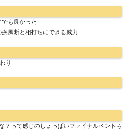
手でも良かった
の疾風断と相打ちにできる威力
終わり
かな？って感じのしょっぱいファイナルベントち