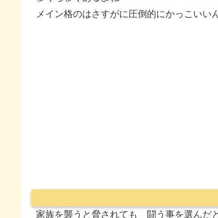
メイン格のはさすがに圧倒的にかっこいい
家族を襲うと脅されても 闘う事を選んだ