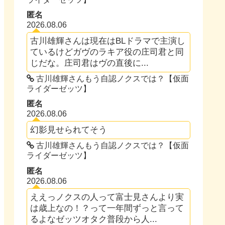
匿名
2026.08.06
古川雄輝さんは現在はBLドラマで主演し
ているけどガヴのラキア役の庄司君と同
じだな。庄司君はヴの直後に...
古川雄輝さんもう自認ノクスでは？【仮面
ライダーゼッツ】
匿名
2026.08.06
幻影見せられてそう
古川雄輝さんもう自認ノクスでは？【仮面
ライダーゼッツ】
匿名
2026.08.06
ええっノクスの人って富士見さんより実
は歳上なの！？って一年間ずっと言って
るよなゼッツオタク普段から人...