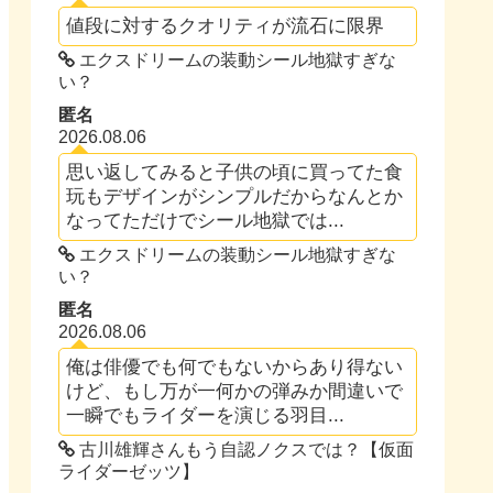
値段に対するクオリティが流石に限界
エクスドリームの装動シール地獄すぎな
い？
匿名
2026.08.06
思い返してみると子供の頃に買ってた食
玩もデザインがシンプルだからなんとか
なってただけでシール地獄では...
エクスドリームの装動シール地獄すぎな
い？
匿名
2026.08.06
俺は俳優でも何でもないからあり得ない
けど、もし万が一何かの弾みか間違いで
一瞬でもライダーを演じる羽目...
古川雄輝さんもう自認ノクスでは？【仮面
ライダーゼッツ】