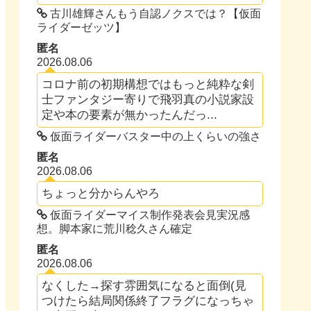
古川雄輝さんもう自認ノクスでは？【仮面
ライダーゼッツ】
匿名
2026.08.06
コロナ前の初期構想ではもっと純粋な剣
士ファンタジー寄りで飛羽真の小説家設
定や本の要素が無かったんだっ...
仮面ライダーバスター中の上くらいの強さ
匿名
2026.08.06
ちょっと分からんやろ
仮面ライダーマイス制作発表会見実況感
想。脚本家に荒川稔久さん確定
匿名
2026.08.06
なくした→探す雰囲気になると面倒(見
つけたら結局関係終了フラグになっちゃ