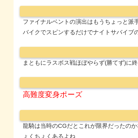
ファイナルベントの演出はもうちょっと派
バイクでスピンするだけでナイトサバイブ
まともにラスボス戦ほぼやらず(勝てず)に
高難度変身ポーズ
龍騎は当時のCGだとこれが限界だったの
ょくちょくあるよね