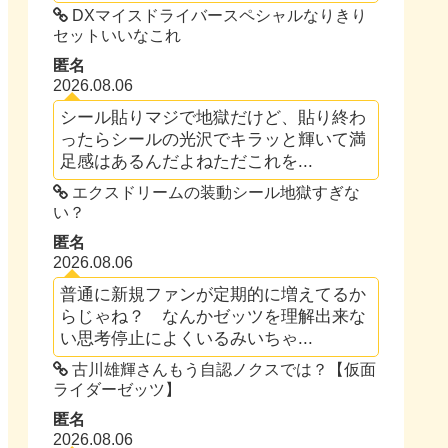
DXマイスドライバースペシャルなりきり
セットいいなこれ
匿名
2026.08.06
シール貼りマジで地獄だけど、貼り終わ
ったらシールの光沢でキラッと輝いて満
足感はあるんだよねただこれを...
エクスドリームの装動シール地獄すぎな
い？
匿名
2026.08.06
普通に新規ファンが定期的に増えてるか
らじゃね？ なんかゼッツを理解出来な
い思考停止によくいるみいちゃ...
古川雄輝さんもう自認ノクスでは？【仮面
ライダーゼッツ】
匿名
2026.08.06