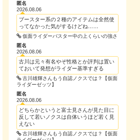
匿名
2026.08.06
ブースター系の２種のアイテムは全然使
ってなかった気がするけどね……
仮面ライダーバスター中の上くらいの強さ
匿名
2026.08.06
古川は元々有名やぞ性格とか評判は置い
ておいて発想がライダー基準すぎる
古川雄輝さんもう自認ノクスでは？【仮面
ライダーゼッツ】
匿名
2026.08.06
どちらかというと富士見さんが見た目に
反して若いノクスは自体いうほど若く見
えない
古川雄輝さんもう自認ノクスでは？【仮面
ライダーゼッツ】