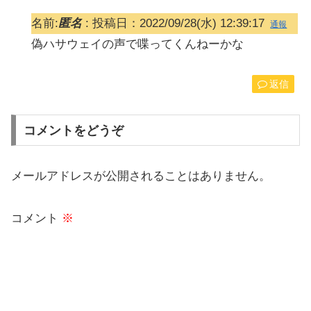
名前:
匿名
:
投稿日：2022/09/28(水) 12:39:17
通報
偽ハサウェイの声で喋ってくんねーかな
返信
コメントをどうぞ
メールアドレスが公開されることはありません。
コメント
※