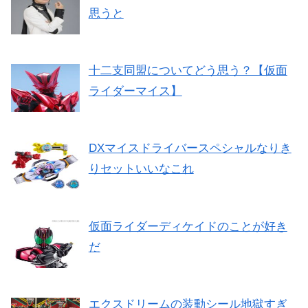
思うと
十二支同盟についてどう思う？【仮面
ライダーマイス】
DXマイスドライバースペシャルなりき
りセットいいなこれ
仮面ライダーディケイドのことが好き
だ
エクスドリームの装動シール地獄すぎ