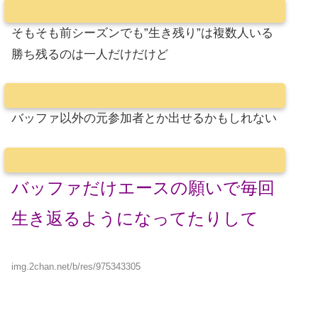
そもそも前シーズンでも”生き残り”は複数人いる
勝ち残るのは一人だけだけど
バッファ以外の元参加者とか出せるかもしれない
バッファだけエースの願いで毎回
生き返るようになってたりして
img.2chan.net/b/res/975343305