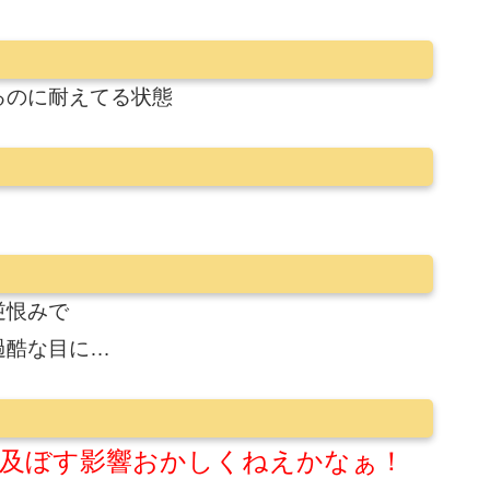
るのに耐えてる状態
逆恨みで
過酷な目に…
及ぼす影響おかしくねえかなぁ！