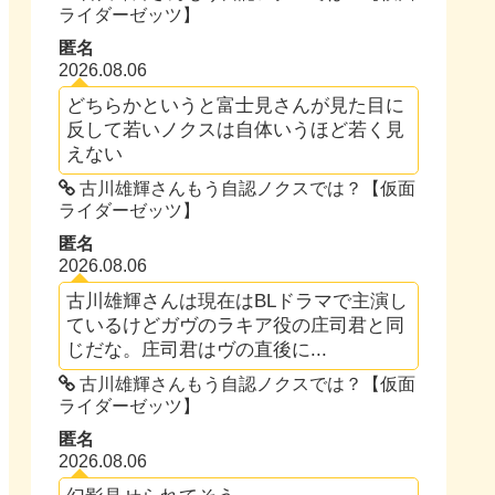
ライダーゼッツ】
匿名
2026.08.06
どちらかというと富士見さんが見た目に
反して若いノクスは自体いうほど若く見
えない
古川雄輝さんもう自認ノクスでは？【仮面
ライダーゼッツ】
匿名
2026.08.06
古川雄輝さんは現在はBLドラマで主演し
ているけどガヴのラキア役の庄司君と同
じだな。庄司君はヴの直後に...
古川雄輝さんもう自認ノクスでは？【仮面
ライダーゼッツ】
匿名
2026.08.06