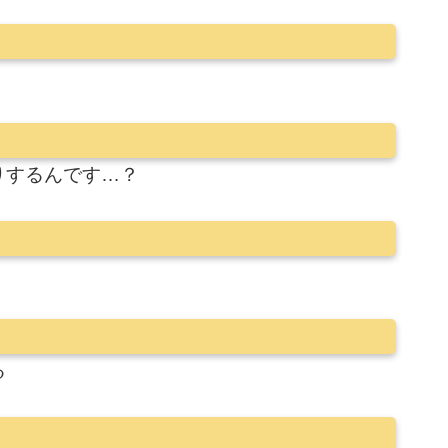
りするんです…？
る