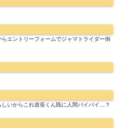
からエントリーフォームでジャマトライダー倒
らしいからこれ道長くん既に人間バイバイ…？