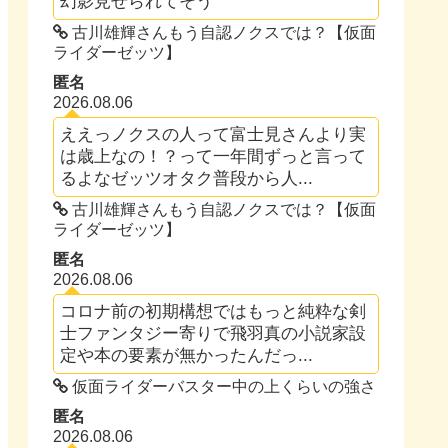
幻影見せられてそう
古川雄輝さんもう自認ノクスでは？【仮面
ライダーゼッツ】
匿名
2026.08.06
ええっノクスの人って富士見さんより実
は歳上なの！？って一年間ずっと言って
るよなゼッツオタク普段から人...
古川雄輝さんもう自認ノクスでは？【仮面
ライダーゼッツ】
匿名
2026.08.06
コロナ前の初期構想ではもっと純粋な剣
士ファンタジー寄りで飛羽真の小説家設
定や本の要素が無かったんだっ...
仮面ライダーバスター中の上くらいの強さ
匿名
2026.08.06