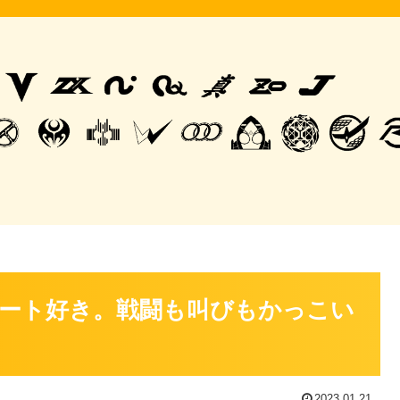
ート好き。戦闘も叫びもかっこい
2023.01.21