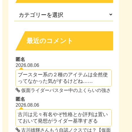
最近のコメント
匿名
2026.08.06
ブースター系の２種のアイテムは全然使
ってなかった気がするけどね……
仮面ライダーバスター中の上くらいの強さ
匿名
2026.08.06
古川は元々有名やぞ性格とか評判は置い
ておいて発想がライダー基準すぎる
古川雄輝さんもう自認ノクスでは？【仮面