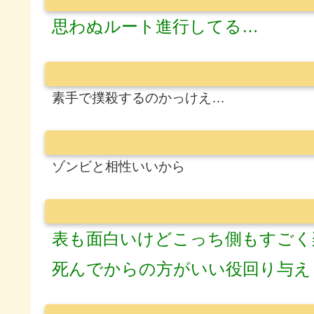
思わぬルート進行してる…
素手で撲殺するのかっけえ…
ゾンビと相性いいから
表も面白いけどこっち側もすごく
死んでからの方がいい役回り与え