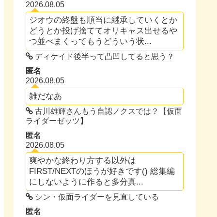
2026.08.05
ジオウの終盤も順当に継承していくとか
どうとか投げ捨ててオリキャス出せるや
つ並べまくってもうどういう状...
ディケイド後半って凸凹してると思う？
匿名
2026.08.05
雑だなあ
古川雄輝さんもう自認ノクスでは？【仮面
ライダーゼッツ】
匿名
2026.08.05
爽やかな終わり方する以外は
FIRST/NEXTのほうが好きです() 総集編
にしないように作ると多分真...
シン・仮面ライダーを見直している
匿名