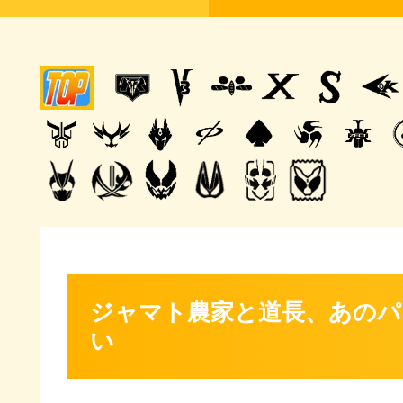
ジャマト農家と道長、あのパ
い