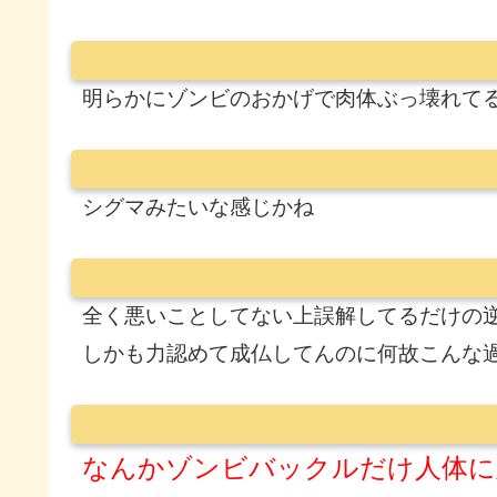
明らかにゾンビのおかげで肉体ぶっ壊れて
シグマみたいな感じかね
全く悪いことしてない上誤解してるだけの
しかも力認めて成仏してんのに何故こんな
なんかゾンビバックルだけ人体に