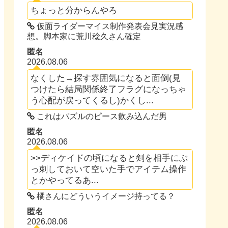
ちょっと分からんやろ
仮面ライダーマイス制作発表会見実況感
想。脚本家に荒川稔久さん確定
匿名
2026.08.06
なくした→探す雰囲気になると面倒(見
つけたら結局関係終了フラグになっちゃ
う心配が戻ってくるし)かくし...
これはパズルのピース飲み込んだ男
匿名
2026.08.06
>>ディケイドの頃になると剣を相手にぶ
っ刺しておいて空いた手でアイテム操作
とかやってるあ...
橘さんにどういうイメージ持ってる？
匿名
2026.08.06