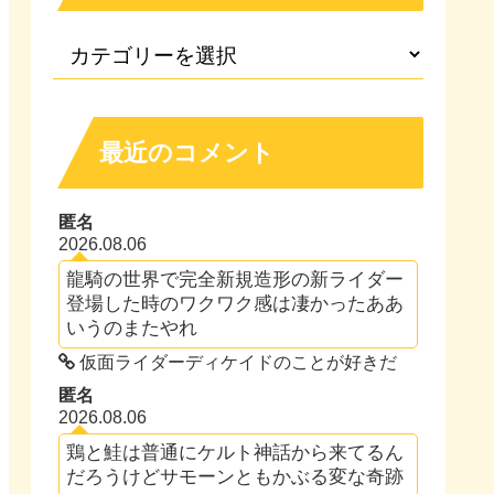
最近のコメント
匿名
2026.08.06
龍騎の世界で完全新規造形の新ライダー
登場した時のワクワク感は凄かったああ
いうのまたやれ
仮面ライダーディケイドのことが好きだ
匿名
2026.08.06
鶏と鮭は普通にケルト神話から来てるん
だろうけどサモーンともかぶる変な奇跡