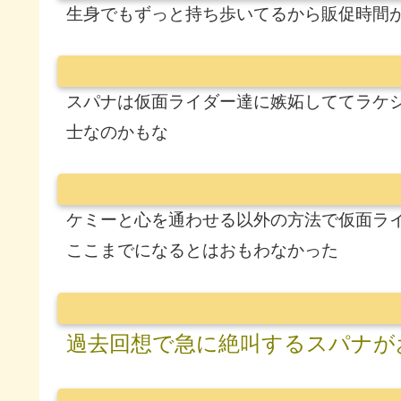
生身でもずっと持ち歩いてるから販促時間
スパナは仮面ライダー達に嫉妬しててラケ
士なのかもな
ケミーと心を通わせる以外の方法で仮面ラ
ここまでになるとはおもわなかった
過去回想で急に絶叫するスパナが