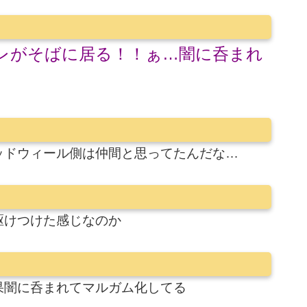
レがそばに居る！！ぁ…闇に呑まれ
ッドウィール側は仲間と思ってたんだな…
駆けつけた感じなのか
果闇に呑まれてマルガム化してる