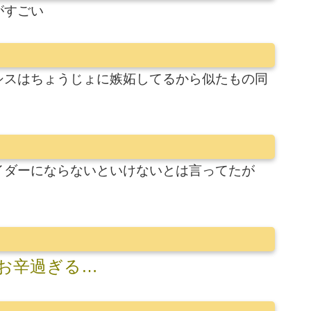
がすごい
シスはちょうじょに嫉妬してるから似たもの同
イダーにならないといけないとは言ってたが
お辛過ぎる…