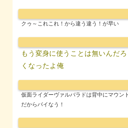
クゥ～これこれ！から違う違う！が早い
もう変身に使うことは無いんだろ
くなったよ俺
仮面ライダーヴァルバラドは背中にマウン
だからバイなう！