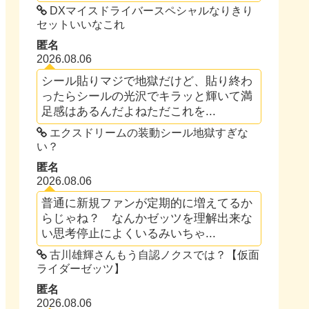
DXマイスドライバースペシャルなりきり
セットいいなこれ
匿名
2026.08.06
シール貼りマジで地獄だけど、貼り終わ
ったらシールの光沢でキラッと輝いて満
足感はあるんだよねただこれを...
エクスドリームの装動シール地獄すぎな
い？
匿名
2026.08.06
普通に新規ファンが定期的に増えてるか
らじゃね？ なんかゼッツを理解出来な
い思考停止によくいるみいちゃ...
古川雄輝さんもう自認ノクスでは？【仮面
ライダーゼッツ】
匿名
2026.08.06