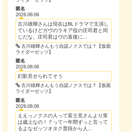
匿名
2026.08.06
古川雄輝さんは現在はBLドラマで主演し
ているけどガヴのラキア役の庄司君と同
じだな。庄司君はヴの直後に...
古川雄輝さんもう自認ノクスでは？【仮面
ライダーゼッツ】
匿名
2026.08.06
幻影見せられてそう
古川雄輝さんもう自認ノクスでは？【仮面
ライダーゼッツ】
匿名
2026.08.06
ええっノクスの人って富士見さんより実
は歳上なの！？って一年間ずっと言って
るよなゼッツオタク普段から人...