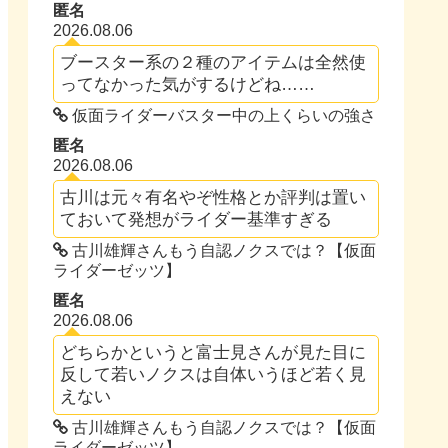
匿名
2026.08.06
ブースター系の２種のアイテムは全然使
ってなかった気がするけどね……
仮面ライダーバスター中の上くらいの強さ
匿名
2026.08.06
古川は元々有名やぞ性格とか評判は置い
ておいて発想がライダー基準すぎる
古川雄輝さんもう自認ノクスでは？【仮面
ライダーゼッツ】
匿名
2026.08.06
どちらかというと富士見さんが見た目に
反して若いノクスは自体いうほど若く見
えない
古川雄輝さんもう自認ノクスでは？【仮面
ライダーゼッツ】