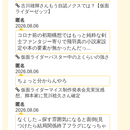
古川雄輝さんもう自認ノクスでは？【仮面
ライダーゼッツ】
匿名
2026.08.06
コロナ前の初期構想ではもっと純粋な剣
士ファンタジー寄りで飛羽真の小説家設
定や本の要素が無かったんだっ...
仮面ライダーバスター中の上くらいの強さ
匿名
2026.08.06
ちょっと分からんやろ
仮面ライダーマイス制作発表会見実況感
想。脚本家に荒川稔久さん確定
匿名
2026.08.06
なくした→探す雰囲気になると面倒(見
つけたら結局関係終了フラグになっちゃ