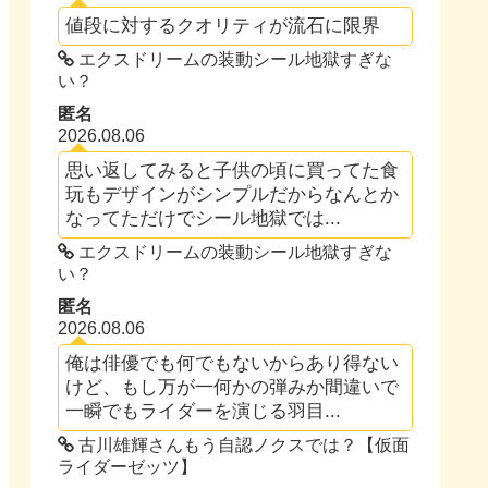
値段に対するクオリティが流石に限界
エクスドリームの装動シール地獄すぎな
い？
匿名
2026.08.06
思い返してみると子供の頃に買ってた食
玩もデザインがシンプルだからなんとか
なってただけでシール地獄では...
エクスドリームの装動シール地獄すぎな
い？
匿名
2026.08.06
俺は俳優でも何でもないからあり得ない
けど、もし万が一何かの弾みか間違いで
一瞬でもライダーを演じる羽目...
古川雄輝さんもう自認ノクスでは？【仮面
ライダーゼッツ】