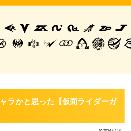
ャラかと思った【仮面ライダーガ
2024.04.04