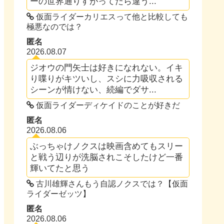
ーの世界通りすがってたら違う...
仮面ライダーカリエスって他と比較しても
極悪なのでは？
匿名
2026.08.07
ジオウの門矢士は好きになれない。イキ
り喋りがキツいし、スシに力吸収される
シーンが情けない、続編でダサ...
仮面ライダーディケイドのことが好きだ
匿名
2026.08.06
ぶっちゃけノクスは映画含めてもスリー
と戦う辺りが洗脳されこそしたけど一番
輝いてたと思う
古川雄輝さんもう自認ノクスでは？【仮面
ライダーゼッツ】
匿名
2026.08.06