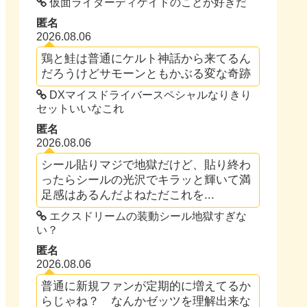
仮面ライダーディケイドのことが好きだ
匿名
2026.08.06
鶏と鮭は普通にケルト神話から来てるん
だろうけどサモーンともかぶる変な奇跡
DXマイスドライバースペシャルなりきり
セットいいなこれ
匿名
2026.08.06
シール貼りマジで地獄だけど、貼り終わ
ったらシールの光沢でキラッと輝いて満
足感はあるんだよねただこれを...
エクスドリームの装動シール地獄すぎな
い？
匿名
2026.08.06
普通に新規ファンが定期的に増えてるか
らじゃね？ なんかゼッツを理解出来な