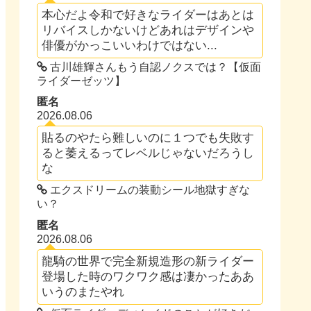
本心だよ令和で好きなライダーはあとは
リバイスしかないけどあれはデザインや
俳優がかっこいいわけではない...
古川雄輝さんもう自認ノクスでは？【仮面
ライダーゼッツ】
匿名
2026.08.06
貼るのやたら難しいのに１つでも失敗す
ると萎えるってレベルじゃないだろうし
な
エクスドリームの装動シール地獄すぎな
い？
匿名
2026.08.06
龍騎の世界で完全新規造形の新ライダー
登場した時のワクワク感は凄かったああ
いうのまたやれ