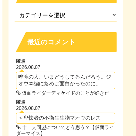
最近のコメント
匿名
2026.08.07
鳴滝の人、いまどうしてるんだろう。ジ
オウ本編に絡めば面白かったのに。
仮面ライダーディケイドのことが好きだ
匿名
2026.08.07
＞卑怯者の不衛生生物マオウのレス
十二支同盟についてどう思う？【仮面ライ
ダーマイス】