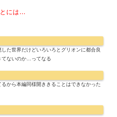
とには…
廃した世界だけどいろいろとグリオンに都合良
きてないのか…ってなる
てるから本編同様開ききることはできなかった