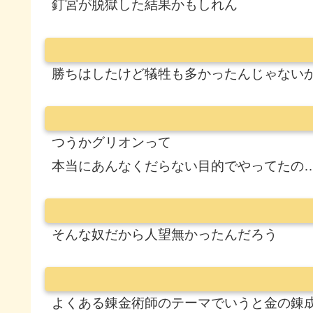
釘宮が脱獄した結果かもしれん
勝ちはしたけど犠牲も多かったんじゃない
つうかグリオンって
本当にあんなくだらない目的でやってたの
そんな奴だから人望無かったんだろう
よくある錬金術師のテーマでいうと金の錬