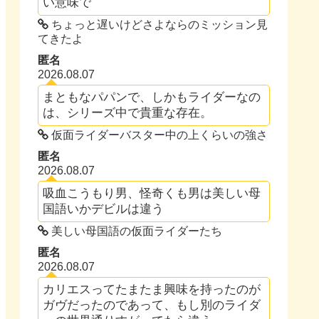
い意味で
ちょっと遅いけどさよならのミッション見
てきたよ
匿名
2026.08.07
まともなパパンで、しかもライダーなの
は、シリーズ中で貴重な存在。
仮面ライダーバスター中の上くらいの強さ
匿名
2026.08.07
吸血こうもり男、怪奇くも男は美しい母
国語いかデビルは違う
美しい母国語の仮面ライダーたち
匿名
2026.08.07
カリエスってたまたま興味を持ったのが
ガヴだったのであって、もし別のライダ