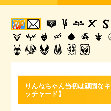
りんねちゃん当初は頑固なキ
ッチャード】