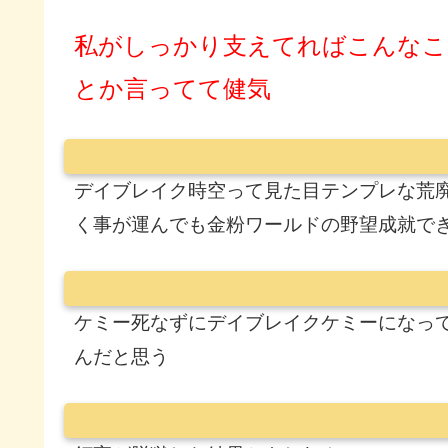
私がしっかり支えてればこんなこ
とか言ってて健気
デイブレイク時空って見た目テンプレな荒
く事が運んでも金粉ワールドの野望成就で
ケミー死なずにデイブレイクケミーになっ
んだと思う