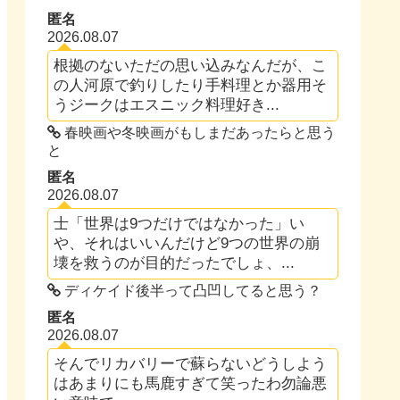
匿名
2026.08.07
根拠のないただの思い込みなんだが、こ
の人河原で釣りしたり手料理とか器用そ
うジークはエスニック料理好き...
春映画や冬映画がもしまだあったらと思う
と
匿名
2026.08.07
士「世界は9つだけではなかった」い
や、それはいいんだけど9つの世界の崩
壊を救うのが目的だったでしょ、...
ディケイド後半って凸凹してると思う？
匿名
2026.08.07
そんでリカバリーで蘇らないどうしよう
はあまりにも馬鹿すぎて笑ったわ勿論悪