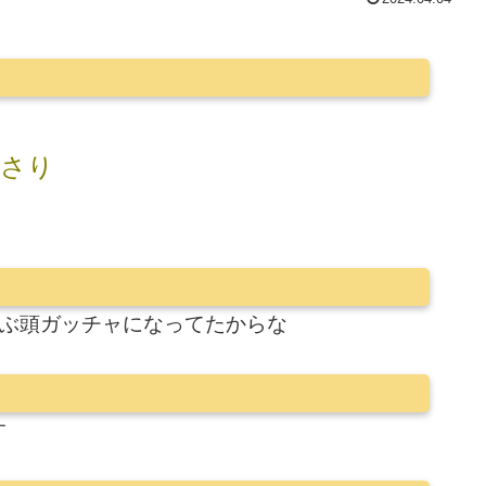
っさり
いぶ頭ガッチャになってたからな
す