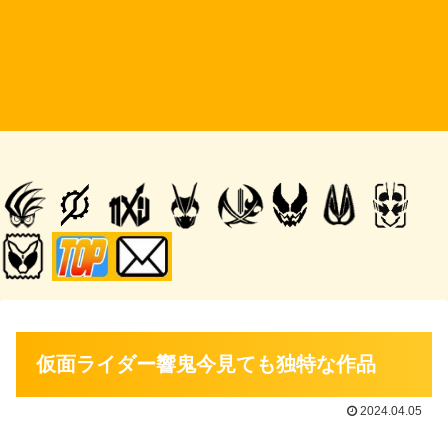
仮面ライダー響鬼今見ても独特な作品
2024.04.05