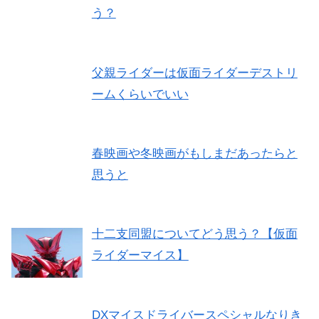
う？
父親ライダーは仮面ライダーデストリ
ームくらいでいい
春映画や冬映画がもしまだあったらと
思うと
十二支同盟についてどう思う？【仮面
ライダーマイス】
DXマイスドライバースペシャルなりき