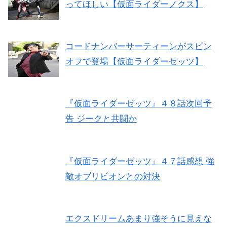
ってほしい【仮面ライダーノクス】
コードナンバーサーティーンがスピン
オフで登場【仮面ライダーゼッツ】
『仮面ライダーゼッツ』４８話次回予
告 ジークと共闘か
『仮面ライダーゼッツ』４７話感想 強
敵オブリビオンとの対決
エクスドリームあまり強そうに見えな