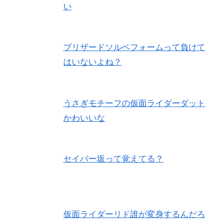
い
ブリザードソルベフォームって負けて
はいないよね？
うさぎモチーフの仮面ライダーダット
かわいいな
セイバー坂って覚えてる？
仮面ライダーリド誰が変身するんだろ