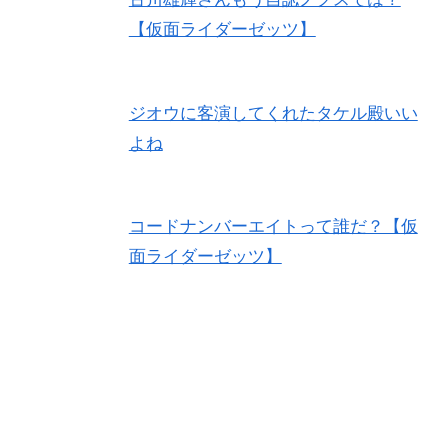
【仮面ライダーゼッツ】
ジオウに客演してくれたタケル殿いい
よね
コードナンバーエイトって誰だ？【仮
面ライダーゼッツ】