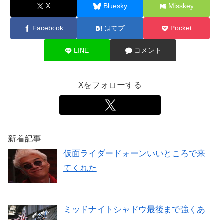
X
Bluesky
Misskey
Facebook
はてブ
Pocket
LINE
コメント
Xをフォローする
新着記事
仮面ライダードォーンいいところで来
てくれた
ミッドナイトシャドウ最後まで強くあ