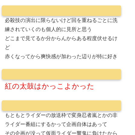
必殺技の演出に限らないけど回を重ねるごとに洗
練されていくのも個人的に見所と思う
どこまで見てるか分からんからある程度伏せるけ
ど
赤くなってから爽快感が加わった辺りが特に好き
紅の太鼓はかっこよかった
もともとライダーの放送枠で変身忍者嵐とかの非
ライダー番組にするかって企画自体はあって
その企画が没って仮面ライダー響鬼に負けたから