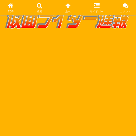
TOP
検索
上へ
サイドバー
コメント