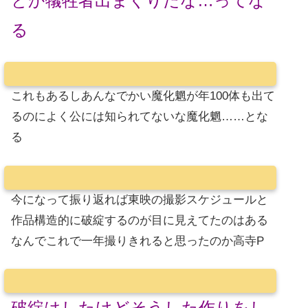
とか犠牲者出まくりだな…ってな
る
これもあるしあんなでかい魔化魍が年100体も出て
るのによく公には知られてないな魔化魍……とな
る
今になって振り返れば東映の撮影スケジュールと
作品構造的に破綻するのが目に見えてたのはある
なんでこれで一年撮りきれると思ったのか高寺P
破綻はしたけどそうした作りをし