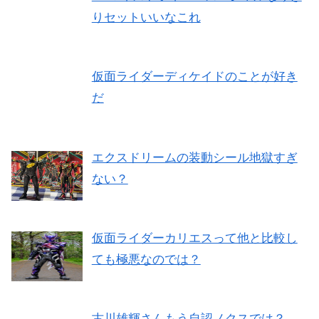
りセットいいなこれ
仮面ライダーディケイドのことが好き
だ
エクスドリームの装動シール地獄すぎ
ない？
仮面ライダーカリエスって他と比較し
ても極悪なのでは？
古川雄輝さんもう自認ノクスでは？