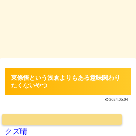
東條悟という浅倉よりもある意味関わり
たくないやつ
2024.05.04
クズ晴