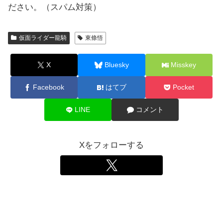
ださい。（スパム対策）
仮面ライダー龍騎
東條悟
X
Bluesky
Misskey
Facebook
はてブ
Pocket
LINE
コメント
Xをフォローする