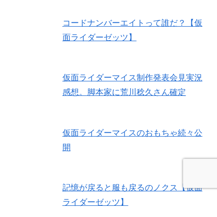
コードナンバーエイトって誰だ？【仮
面ライダーゼッツ】
仮面ライダーマイス制作発表会見実況
感想。脚本家に荒川稔久さん確定
仮面ライダーマイスのおもちゃ続々公
開
記憶が戻ると服も戻るのノクス【仮面
ライダーゼッツ】