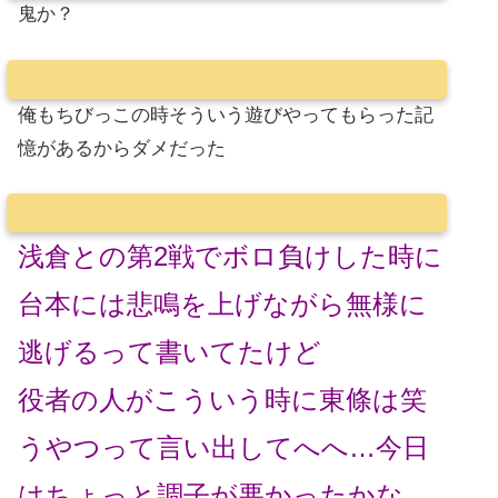
鬼か？
俺もちびっこの時そういう遊びやってもらった記
憶があるからダメだった
浅倉との第2戦でボロ負けした時に
台本には悲鳴を上げながら無様に
逃げるって書いてたけど
役者の人がこういう時に東條は笑
うやつって言い出してへへ…今日
はちょっと調子が悪かったかな