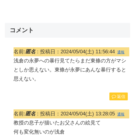
コメント
名前:
匿名
:
投稿日：2024/05/04(土) 11:56:44
通報
浅倉の永夢への暴行見てたらまだ東條の方がマシ
としか思えない。東條が永夢にあんな暴行すると
思えない。
返信
名前:
匿名
:
投稿日：2024/05/04(土) 13:28:05
通報
教授の息子が描いたお父さんの絵見て
何も変化無いのが浅倉