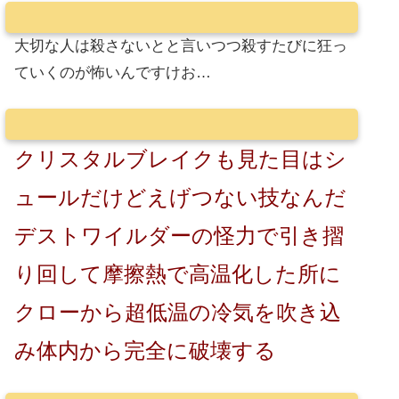
大切な人は殺さないとと言いつつ殺すたびに狂っ
ていくのが怖いんですけお…
クリスタルブレイクも見た目はシ
ュールだけどえげつない技なんだ
デストワイルダーの怪力で引き摺
り回して摩擦熱で高温化した所に
クローから超低温の冷気を吹き込
み体内から完全に破壊する