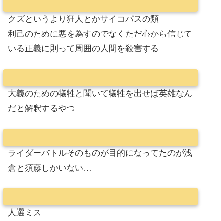
クズというより狂人とかサイコパスの類
利己のために悪を為すのでなくただ心から信じて
いる正義に則って周囲の人間を殺害する
大義のための犠牲と聞いて犠牲を出せば英雄なん
だと解釈するやつ
ライダーバトルそのものが目的になってたのが浅
倉と須藤しかいない…
人選ミス