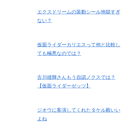
エクスドリームの装動シール地獄すぎ
ない？
仮面ライダーカリエスって他と比較し
ても極悪なのでは？
古川雄輝さんもう自認ノクスでは？
【仮面ライダーゼッツ】
ジオウに客演してくれたタケル殿いい
よね