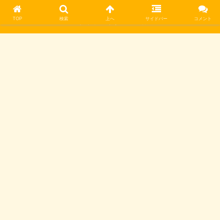
TOP
検索
上へ
サイドバー
コメント