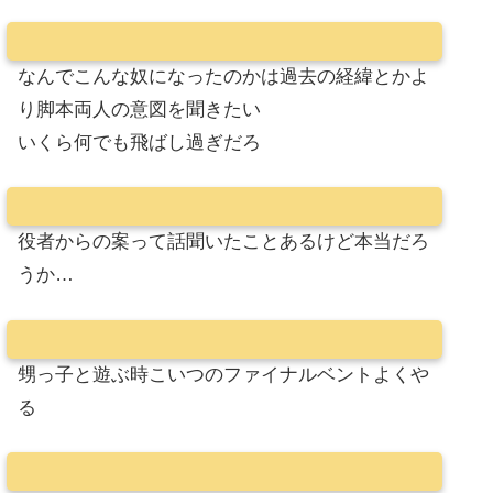
なんでこんな奴になったのかは過去の経緯とかよ
り脚本両人の意図を聞きたい
いくら何でも飛ばし過ぎだろ
役者からの案って話聞いたことあるけど本当だろ
うか…
甥っ子と遊ぶ時こいつのファイナルベントよくや
る