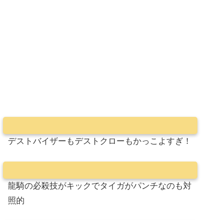
デストバイザーもデストクローもかっこよすぎ！
龍騎の必殺技がキックでタイガがパンチなのも対
照的