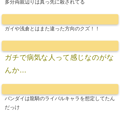
多分両親辺りは真っ先に殺されてる
ガイや浅倉とはまた違った方向のクズ！！
ガチで病気な人って感じなのがな
んか…
バンダイは龍騎のライバルキャラを想定してたん
だっけ