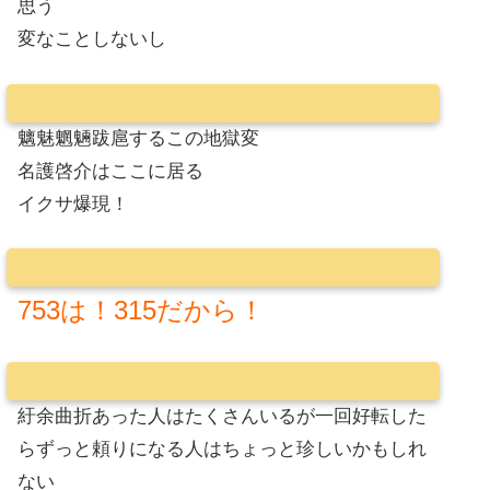
思う
変なことしないし
魑魅魍魎跋扈するこの地獄変
名護啓介はここに居る
イクサ爆現！
753は！315だから！
紆余曲折あった人はたくさんいるが一回好転した
らずっと頼りになる人はちょっと珍しいかもしれ
ない