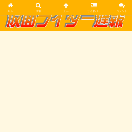
TOP
検索
上へ
サイドバー
コメント