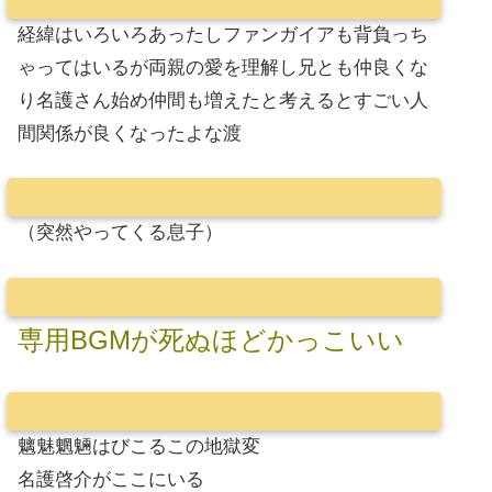
経緯はいろいろあったしファンガイアも背負っち
ゃってはいるが両親の愛を理解し兄とも仲良くな
り名護さん始め仲間も増えたと考えるとすごい人
間関係が良くなったよな渡
（突然やってくる息子）
専用BGMが死ぬほどかっこいい
魑魅魍魎はびこるこの地獄変
名護啓介がここにいる