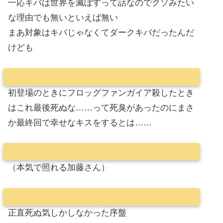
一応キバは世界を滅ぼすって話なのでクソみたい
な理由でも無いといえば無い
まあ対象はキバじゃなくてダークキバだったんだ
けども
初登場のときにフロッグファンガイア殺したとき
はこれ最後死ぬな……って死臭があったのにまさ
か最終回で幸せなキスをするとは……
（本気で照れる加藤さん）
正直死ぬ気しかしなかった序盤