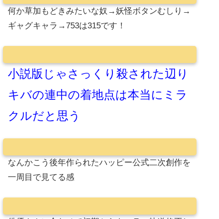
何か草加もどきみたいな奴→妖怪ボタンむしり→
ギャグキャラ→753は315です！
小説版じゃさっくり殺された辺り
キバの連中の着地点は本当にミラ
クルだと思う
なんかこう後年作られたハッピー公式二次創作を
一周目で見てる感