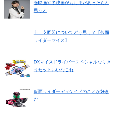
春映画や冬映画がもしまだあったらと
思うと
十二支同盟についてどう思う？【仮面
ライダーマイス】
DXマイスドライバースペシャルなりき
りセットいいなこれ
仮面ライダーディケイドのことが好き
だ