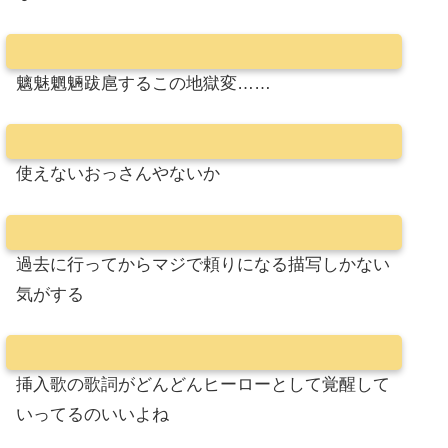
魑魅魍魎跋扈するこの地獄変……
使えないおっさんやないか
過去に行ってからマジで頼りになる描写しかない
気がする
挿入歌の歌詞がどんどんヒーローとして覚醒して
いってるのいいよね