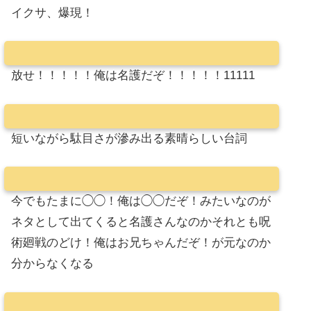
イクサ、爆現！
放せ！！！！！俺は名護だぞ！！！！！11111
短いながら駄目さが滲み出る素晴らしい台詞
今でもたまに◯◯！俺は◯◯だぞ！みたいなのが
ネタとして出てくると名護さんなのかそれとも呪
術廻戦のどけ！俺はお兄ちゃんだぞ！が元なのか
分からなくなる