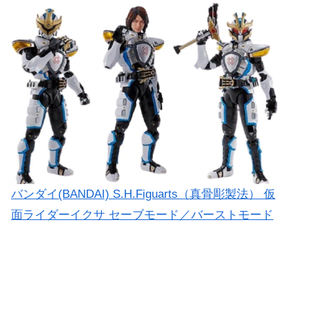
バンダイ(BANDAI) S.H.Figuarts（真骨彫製法） 仮
面ライダーイクサ セーブモード／バーストモード