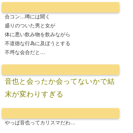
合コン…噂には聞く
盛りのついた男と女が
体に悪い飲み物を飲みながら
不道徳な行為に及ぼうとする
不埒な会合だと…
音也と会ったか会ってないかで結
末が変わりすぎる
やっぱ音也ってカリスマだわ…