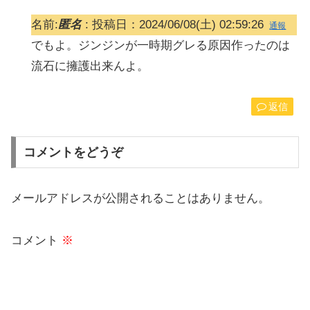
名前:
匿名
:
投稿日：2024/06/08(土) 02:59:26
通報
でもよ。ジンジンが一時期グレる原因作ったのは
流石に擁護出来んよ。
返信
コメントをどうぞ
メールアドレスが公開されることはありません。
コメント
※