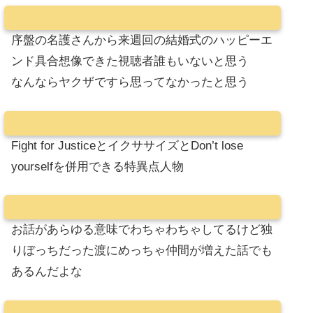
序盤の名護さんから来週回の結婚式のハッピーエ
ンド具合想像できた視聴者誰もいないと思う
なんならヤクザですら思ってなかったと思う
Fight for JusticeとイクササイズとDon’t lose
yourselfを併用できる特異点人物
お話があらゆる意味でわちゃわちゃしてるけど独
りぼっちだった渡にめっちゃ仲間が増えた話でも
あるんだよな