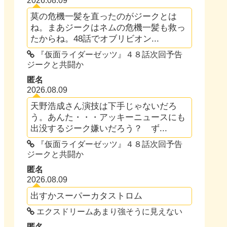
2026.08.09
莫の危機一髪を直ったのがジークとは
ね。まあジークはネムの危機一髪も救っ
たからね。48話でオブリビオン...
『仮面ライダーゼッツ』４８話次回予告
ジークと共闘か
匿名
2026.08.09
天野浩成さん演技は下手じゃないだろ
う。あんた・・・アッキーニュースにも
出没するジーク嫌いだろう？ ず...
『仮面ライダーゼッツ』４８話次回予告
ジークと共闘か
匿名
2026.08.09
出すかスーパーカタストロム
エクスドリームあまり強そうに見えない
匿名