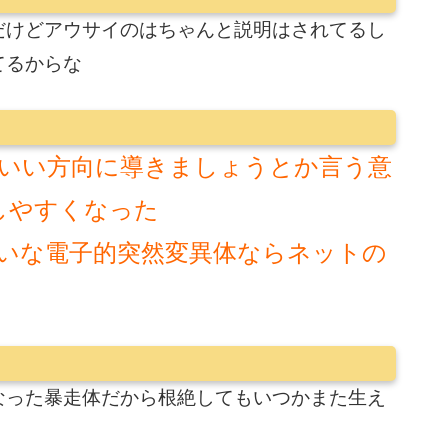
だけどアウサイのはちゃんと説明はされてるし
てるからな
いい方向に導きましょうとか言う意
しやすくなった
いな電子的突然変異体ならネットの
なった暴走体だから根絶してもいつかまた生え