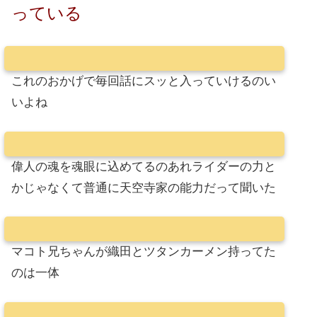
っている
これのおかげで毎回話にスッと入っていけるのい
いよね
偉人の魂を魂眼に込めてるのあれライダーの力と
かじゃなくて普通に天空寺家の能力だって聞いた
マコト兄ちゃんが織田とツタンカーメン持ってた
のは一体