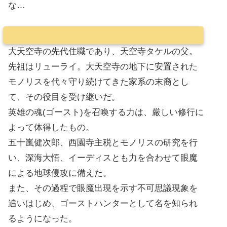
な…
大天空寺の先代住職であり、天空寺タケルの父。
先祖はリューライ。大天空寺の地下に安置された
モノリスを代々守り続けてきた家系の末裔とし
て、その役目を受け継いだ。
英雄の魂(ゴースト)を召喚する力は、厳しい修行に
よって体得したもの。
五十嵐健次郎、西園寺主税とモノリスの研究を行
い、深海大悟、イーディスとも力を合わせて眼魔
による地球侵攻に備えた。
また、その過程で眼魔出現を示す不可思議現象を
追いはじめ、ゴーストハンターとして名を知られ
るようになった。