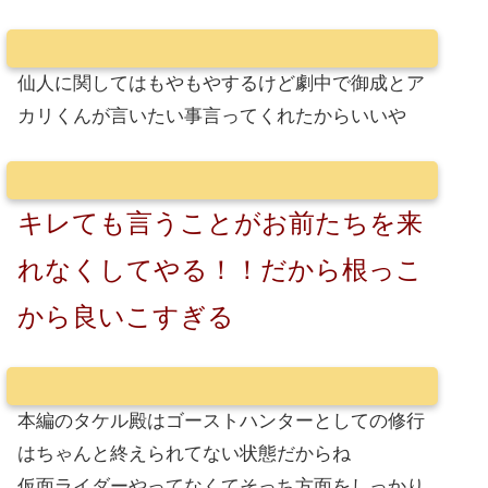
仙人に関してはもやもやするけど劇中で御成とア
カリくんが言いたい事言ってくれたからいいや
キレても言うことがお前たちを来
れなくしてやる！！だから根っこ
から良いこすぎる
本編のタケル殿はゴーストハンターとしての修行
はちゃんと終えられてない状態だからね
仮面ライダーやってなくてそっち方面をしっかり