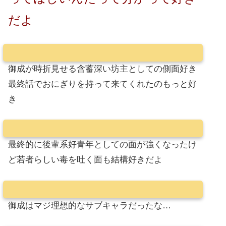
だよ
御成が時折見せる含蓄深い坊主としての側面好き
最終話でおにぎりを持って来てくれたのもっと好
き
最終的に後輩系好青年としての面が強くなったけ
ど若者らしい毒を吐く面も結構好きだよ
御成はマジ理想的なサブキャラだったな…