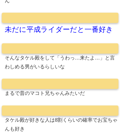
ん
未だに平成ライダーだと一番好き
そんなタケル殿をして「うわっ…来たよ…」と言
わしめる男がいるらしいな
まるで昔のマコト兄ちゃんみたいだ
タケル殿が好きな人は8割くらいの確率でお宝ちゃ
んも好き