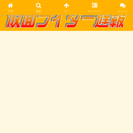
TOP
検索
上へ
サイドバー
コメント