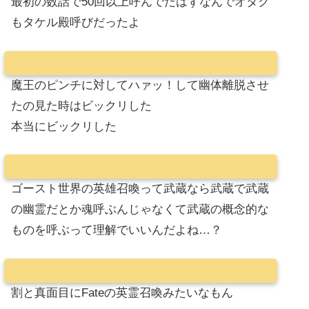
最初の数話で50回以上呼んでたはずなんでオタク
もタケル殿呼びだったよ
魔王のピンチに対してハァッ！して幽体離脱させ
たの見た時はビックリした
本当にビックリした
ゴースト世界の英雄召喚って武蔵なら武蔵で武蔵
の幽霊だとか魂呼ぶんじゃなくて武蔵の概念的な
ものを呼ぶって理解でいいんだよね…？
割と真面目にFateの英霊召喚みたいなもん