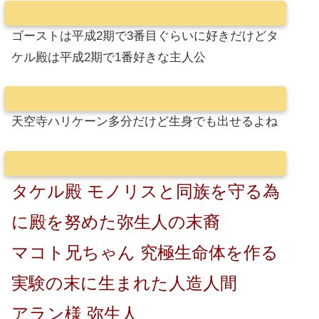
ゴーストは平成2期で3番目ぐらいに好きだけどタ
ケル殿は平成2期で1番好きな主人公
天空寺ハリケーン多分だけど生身でも出せるよね
タケル殿 モノリスと同族を守る為
に殿を努めた弥生人の末裔
マコト兄ちゃん 究極生命体を作る
実験の末に生まれた人造人間
アラン様 弥生人