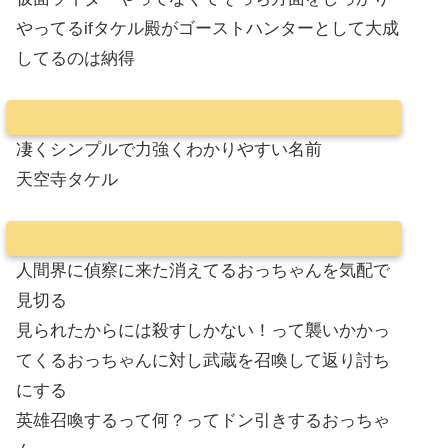
やってるifタケル殿がゴーストハンターとして大成
してるのは納得
凄くシンプルで力強くわかりやすい名前
天空寺タケル
人間界に偵察に来た消えてるおっちゃんを気配で
見切る
見られたからには殺すしかない！って襲いかかっ
てくるおっちゃんに対し武蔵を召喚して返り討ち
にする
英雄召喚するって何？ってドン引きするおっちゃ