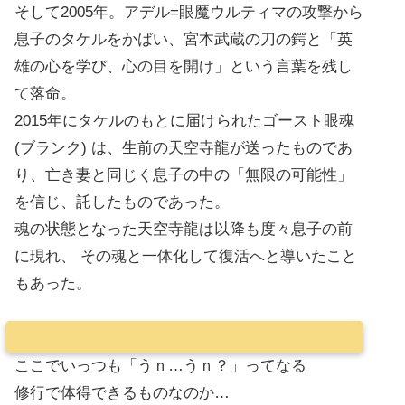
そして2005年。アデル=眼魔ウルティマの攻撃から
息子のタケルをかばい、宮本武蔵の刀の鍔と「英
雄の心を学び、心の目を開け」という言葉を残し
て落命。
2015年にタケルのもとに届けられたゴースト眼魂
(ブランク) は、生前の天空寺龍が送ったものであ
り、亡き妻と同じく息子の中の「無限の可能性」
を信じ、託したものであった。
魂の状態となった天空寺龍は以降も度々息子の前
に現れ、 その魂と一体化して復活へと導いたこと
もあった。
ここでいっつも「うｎ…うｎ？」ってなる
修行で体得できるものなのか…