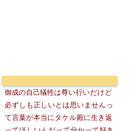
御成の自己犠牲は尊い行いだけど
必ずしも正しいとは思いませんっ
て言葉が本当にタケル殿に生き返
ってほしいんだって分かって好き