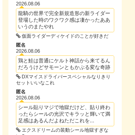
2026.08.06
龍騎の世界で完全新規造形の新ライダー
登場した時のワクワク感は凄かったああ
いうのまたやれ
仮面ライダーディケイドのことが好きだ
匿名
2026.08.06
鶏と鮭は普通にケルト神話から来てるん
だろうけどサモーンともかぶる変な奇跡
DXマイスドライバースペシャルなりきり
セットいいなこれ
匿名
2026.08.06
シール貼りマジで地獄だけど、貼り終わ
ったらシールの光沢でキラッと輝いて満
足感はあるんだよねただこれを...
エクスドリームの装動シール地獄すぎな