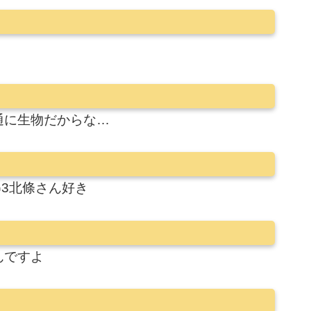
通に生物だからな…
3北條さん好き
んですよ