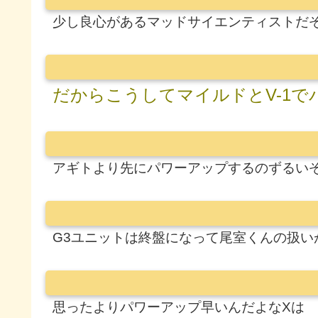
少し良心があるマッドサイエンティストだ
だからこうしてマイルドとV-1で
アギトより先にパワーアップするのずるい
G3ユニットは終盤になって尾室くんの扱い
思ったよりパワーアップ早いんだよなXは