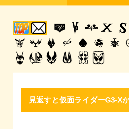
見返すと仮面ライダーG3-X