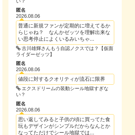
い？
匿名
2026.08.06
普通に新規ファンが定期的に増えてるか
らじゃね？ なんかゼッツを理解出来な
い思考停止によくいるみいちゃ...
古川雄輝さんもう自認ノクスでは？【仮面
ライダーゼッツ】
匿名
2026.08.06
値段に対するクオリティが流石に限界
エクスドリームの装動シール地獄すぎな
い？
匿名
2026.08.06
思い返してみると子供の頃に買ってた食
玩もデザインがシンプルだからなんとか
なってただけでシール地獄では...