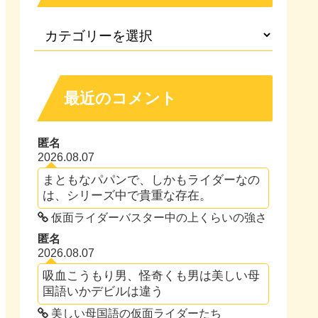
最近のコメント
匿名
2026.08.07
まともなパパンで、しかもライダーなの
は、シリーズ中で貴重な存在。
仮面ライダーバスター中の上くらいの強さ
匿名
2026.08.07
吸血こうもり男、怪奇くも男は美しい母
国語いかデビルは違う
美しい母国語の仮面ライダーたち