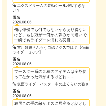
エクスドリームの装動シール地獄すぎな
い？
匿名
2026.08.06
俺は俳優でも何でもないからあり得ない
けど、もし万が一何かの弾みか間違いで
一瞬でもライダーを演じる羽目...
古川雄輝さんもう自認ノクスでは？【仮面
ライダーゼッツ】
匿名
2026.08.06
ブースター系の２種のアイテムは全然使
ってなかった気がするけどね……
仮面ライダーバスター中の上くらいの強さ
匿名
2026.08.06
結局この手の敵がボスに居座ると話とし