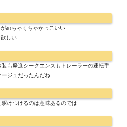
のがめちゃくちゃかっこいい
も欲しい
内装も発進シークエンスもトレーラーの運転手
マージュだったんだね
と駆けつけるのは意味あるのでは