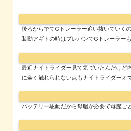
後ろからでてGトレーラー追い抜いていく
装動アギトの時はプレバンでGトレーラー
最近ナイトライダー見て気づいたんだけど
に全く触れられない点もナイトライダーオ
バッテリー駆動だから母艦が必要で母艦ご