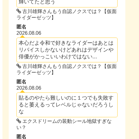
輝いてたと思う
古川雄輝さんもう自認ノクスでは？【仮面
ライダーゼッツ】
匿名
2026.08.06
本心だよ令和で好きなライダーはあとは
リバイスしかないけどあれはデザインや
俳優がかっこいいわけではない...
古川雄輝さんもう自認ノクスでは？【仮面
ライダーゼッツ】
匿名
2026.08.06
貼るのやたら難しいのに１つでも失敗す
ると萎えるってレベルじゃないだろうし
な
エクスドリームの装動シール地獄すぎな
い？
匿名