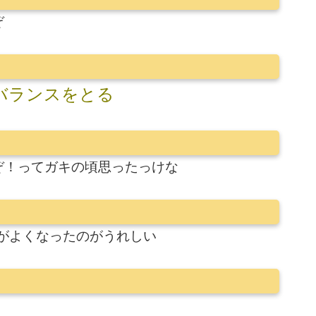
ぞ
バランスをとる
ぞ！ってガキの頃思ったっけな
がよくなったのがうれしい