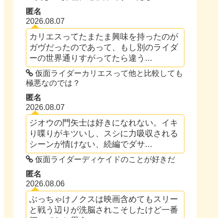
匿名
2026.08.07
カリエスってたまたま興味を持ったのが
ガヴだったのであって、もし別のライダ
ーの世界通りすがってたら違う...
仮面ライダーカリエスって他と比較しても
極悪なのでは？
匿名
2026.08.07
ジオウの門矢士は好きになれない。イキ
り喋りがキツいし、スシに力吸収される
シーンが情けない、続編でダサ...
仮面ライダーディケイドのことが好きだ
匿名
2026.08.06
ぶっちゃけノクスは映画含めてもスリー
と戦う辺りが洗脳されこそしたけど一番