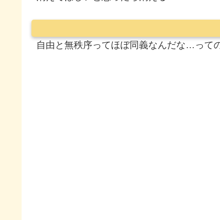
自由と無秩序ってほぼ同義なんだな…って