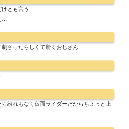
だけとも言う
え…
に刺さったらしくて驚くおじさん
…
たら紛れもなく仮面ライダーだからちょっと上