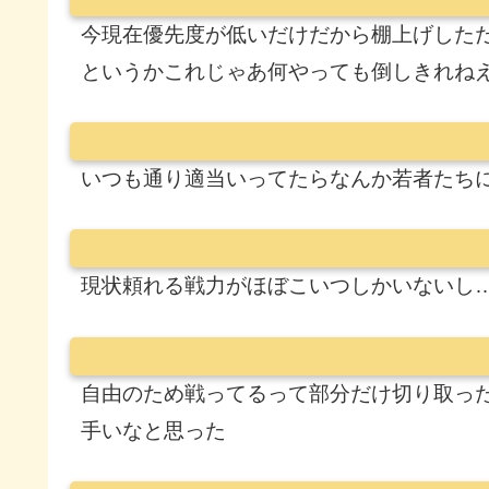
今現在優先度が低いだけだから棚上げした
というかこれじゃあ何やっても倒しきれね
いつも通り適当いってたらなんか若者たち
現状頼れる戦力がほぼこいつしかいないし
自由のため戦ってるって部分だけ切り取っ
手いなと思った