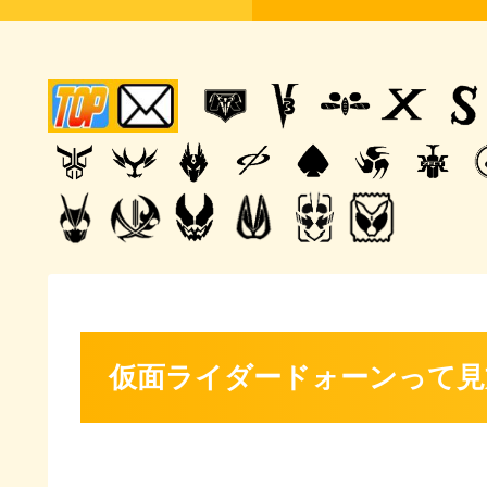
仮面ライダードォーンって見