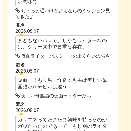
い意味で
ちょっと遅いけどさよならのミッション見
てきたよ
匿名
2026.08.07
まともなパパンで、しかもライダーなの
は、シリーズ中で貴重な存在。
仮面ライダーバスター中の上くらいの強さ
匿名
2026.08.07
吸血こうもり男、怪奇くも男は美しい母
国語いかデビルは違う
美しい母国語の仮面ライダーたち
匿名
2026.08.07
カリエスってたまたま興味を持ったのが
ガヴだったのであって、もし別のライダ