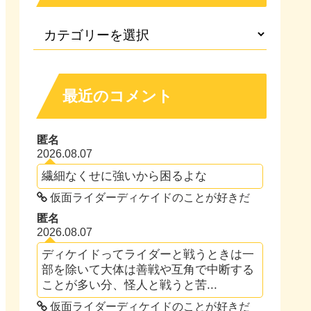
最近のコメント
匿名
2026.08.07
繊細なくせに強いから困るよな
仮面ライダーディケイドのことが好きだ
匿名
2026.08.07
ディケイドってライダーと戦うときは一
部を除いて大体は善戦や互角で中断する
ことが多い分、怪人と戦うと苦...
仮面ライダーディケイドのことが好きだ