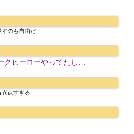
殺すのも自由だ
ダークヒーローやってたし…
特異点すぎる