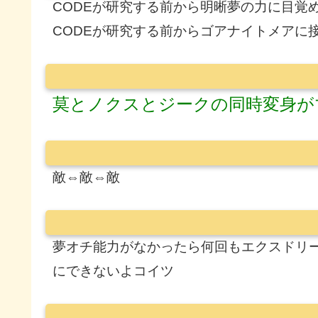
CODEが研究する前から明晰夢の力に目覚
CODEが研究する前からゴアナイトメアに
莫とノクスとジークの同時変身が
敵⇔敵⇔敵
夢オチ能力がなかったら何回もエクスドリ
にできないよコイツ