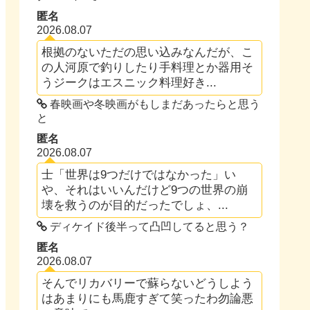
匿名
2026.08.07
根拠のないただの思い込みなんだが、こ
の人河原で釣りしたり手料理とか器用そ
うジークはエスニック料理好き...
春映画や冬映画がもしまだあったらと思う
と
匿名
2026.08.07
士「世界は9つだけではなかった」い
や、それはいいんだけど9つの世界の崩
壊を救うのが目的だったでしょ、...
ディケイド後半って凸凹してると思う？
匿名
2026.08.07
そんでリカバリーで蘇らないどうしよう
はあまりにも馬鹿すぎて笑ったわ勿論悪