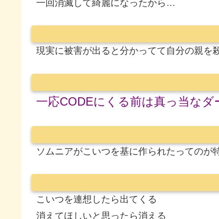
一回消滅して綺麗になったから…
現実に被害が出ると分かってて自分の親を
一応CODEにくる前は真っ当な
ソムニアがこいつを基に作られたってのが
こいつを連想したら出てくる
消えてほしいと思ったら消える