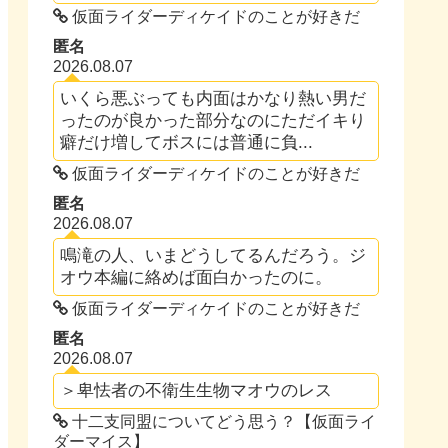
仮面ライダーディケイドのことが好きだ
匿名
2026.08.07
いくら悪ぶっても内面はかなり熱い男だ
ったのが良かった部分なのにただイキり
癖だけ増してボスには普通に負...
仮面ライダーディケイドのことが好きだ
匿名
2026.08.07
鳴滝の人、いまどうしてるんだろう。ジ
オウ本編に絡めば面白かったのに。
仮面ライダーディケイドのことが好きだ
匿名
2026.08.07
＞卑怯者の不衛生生物マオウのレス
十二支同盟についてどう思う？【仮面ライ
ダーマイス】