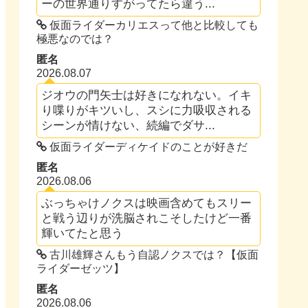
ーの世界通りすがってたら違う...
仮面ライダーカリエスって他と比較しても
極悪なのでは？
匿名
2026.08.07
ジオウの門矢士は好きになれない。イキ
り喋りがキツいし、スシに力吸収される
シーンが情けない、続編でダサ...
仮面ライダーディケイドのことが好きだ
匿名
2026.08.06
ぶっちゃけノクスは映画含めてもスリー
と戦う辺りが洗脳されこそしたけど一番
輝いてたと思う
古川雄輝さんもう自認ノクスでは？【仮面
ライダーゼッツ】
匿名
2026.08.06