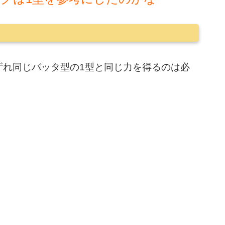
ずれ同じバッタ型の1型と同じ力を得るのは必