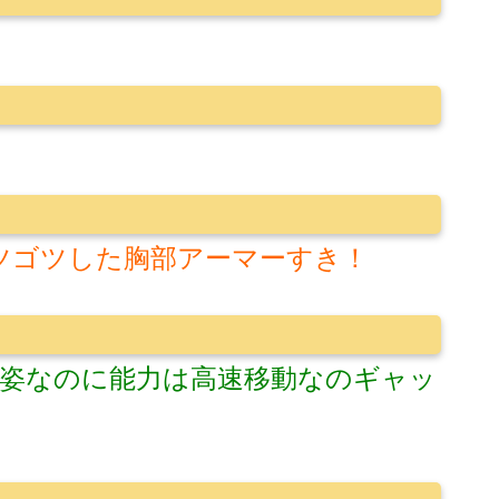
ツゴツした胸部アーマーすき！
い姿なのに能力は高速移動なのギャッ