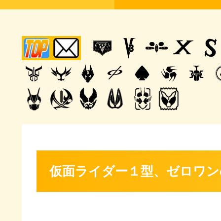
仮面ライダー１型、ゼロワン