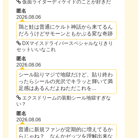
仮面ライダーディケイドのことが好きだ
匿名
2026.08.06
鶏と鮭は普通にケルト神話から来てるん
だろうけどサモーンともかぶる変な奇跡
DXマイスドライバースペシャルなりきり
セットいいなこれ
匿名
2026.08.06
シール貼りマジで地獄だけど、貼り終わ
ったらシールの光沢でキラッと輝いて満
足感はあるんだよねただこれを...
エクスドリームの装動シール地獄すぎな
い？
匿名
2026.08.06
普通に新規ファンが定期的に増えてるか
らじゃね？ なんかゼッツを理解出来な