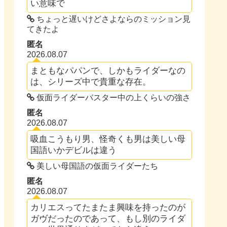
い意味で
ちょっと遅いけどさよならのミッション見
てきたよ
匿名
2026.08.07
まともなパパンで、しかもライダーなの
は、シリーズ中で貴重な存在。
仮面ライダーバスター中の上くらいの強さ
匿名
2026.08.07
吸血こうもり男、怪奇くも男は美しい母
国語いかデビルは違う
美しい母国語の仮面ライダーたち
匿名
2026.08.07
カリエスってたまたま興味を持ったのが
ガヴだったのであって、もし別のライダ