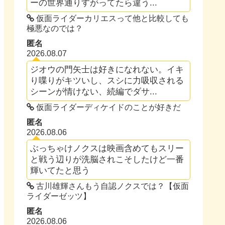
ーの世界通りすがってたら違う...
仮面ライダーカリエスって他と比較しても
極悪なのでは？
匿名
2026.08.07
ジオウの門矢士は好きになれない。イキ
り喋りがキツいし、スシに力吸収される
シーンが情けない、続編でダサ...
仮面ライダーディケイドのことが好きだ
匿名
2026.08.06
ぶっちゃけノクスは映画含めてもスリー
と戦う辺りが洗脳されこそしたけど一番
輝いてたと思う
古川雄輝さんもう自認ノクスでは？【仮面
ライダーゼッツ】
匿名
2026.08.06