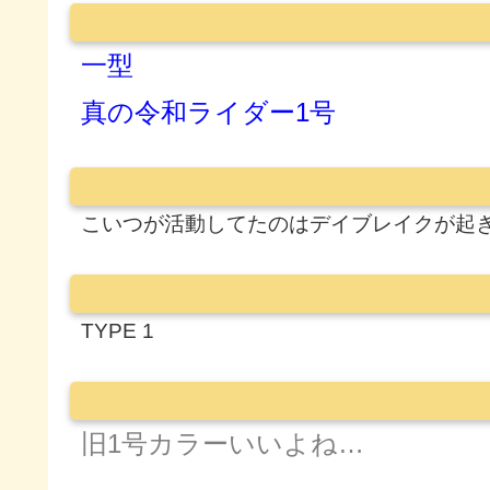
一型
真の令和ライダー1号
こいつが活動してたのはデイブレイクが起
TYPE 1
旧1号カラーいいよね…