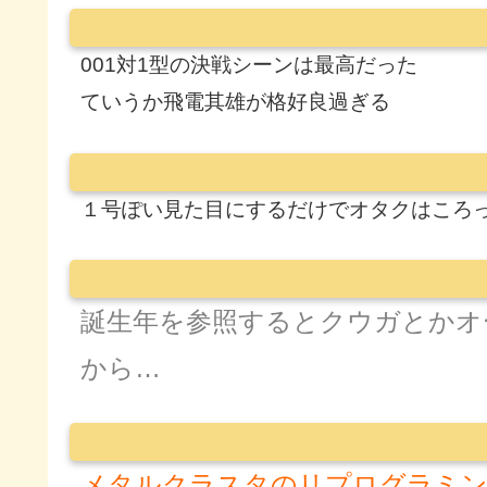
001対1型の決戦シーンは最高だった
ていうか飛電其雄が格好良過ぎる
１号ぽい見た目にするだけでオタクはころ
誕生年を参照するとクウガとかオ
から…
メタルクラスタのリプログラミン