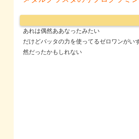
あれは偶然ああなったみたい
だけどバッタの力を使ってるゼロワンがい
然だったかもしれない