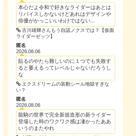
本心だよ令和で好きなライダーはあとは
リバイスしかないけどあれはデザインや
俳優がかっこいいわけではない...
古川雄輝さんもう自認ノクスでは？【仮面
ライダーゼッツ】
匿名
2026.08.06
貼るのやたら難しいのに１つでも失敗す
ると萎えるってレベルじゃないだろうし
な
エクスドリームの装動シール地獄すぎな
い？
匿名
2026.08.06
龍騎の世界で完全新規造形の新ライダー
登場した時のワクワク感は凄かったああ
いうのまたやれ