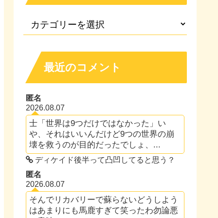
最近のコメント
匿名
2026.08.07
士「世界は9つだけではなかった」い
や、それはいいんだけど9つの世界の崩
壊を救うのが目的だったでしょ、...
ディケイド後半って凸凹してると思う？
匿名
2026.08.07
そんでリカバリーで蘇らないどうしよう
はあまりにも馬鹿すぎて笑ったわ勿論悪