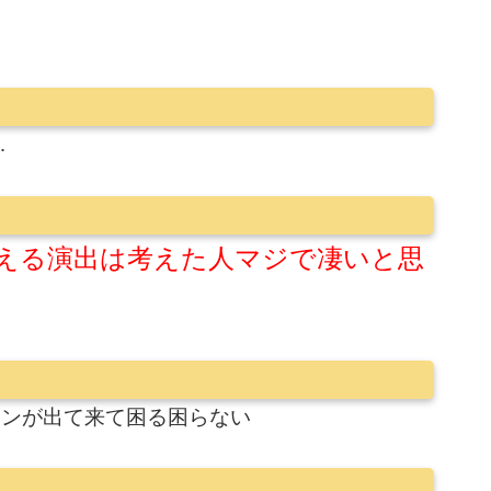
…
える演出は考えた人マジで凄いと思
インが出て来て困る困らない