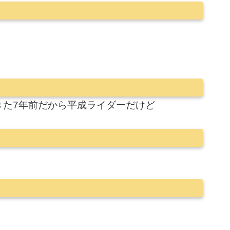
きた7年前だから平成ライダーだけど