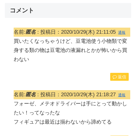
コメント
名前:
匿名
:
投稿日：2020/10/29(木) 21:11:05
通報
買いたくなっちゃうけど、豆電池使う小物類で変
身する類の物は豆電池の液漏れとかが怖いから買
わない
返信
名前:
匿名
:
投稿日：2020/10/29(木) 21:18:27
通報
フォーゼ、メテオドライバーは手にとって動かし
たい！ってなったな
フィギュアは最近は揃わないから諦めてる