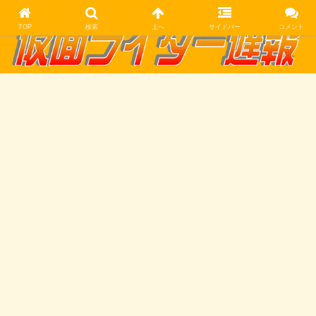
TOP
検索
上へ
サイドバー
コメント