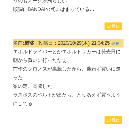
うのもアーク系列らしい
順調にBANDAIの罠にはまっている…
返信
名前:
匿名
:
投稿日：2020/10/29(木) 21:34:25
通報
エボルドライバーとかエボルトリガーは発売日に
朝から買いに行ったなぁ
前作のクロノスが高騰したから、迷わず買いに走
った
案の定、高騰した
ラスボスのベルトが出たら、とりあえず買うよう
にしてる
返信