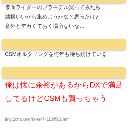
仮面ライダーのプラモデル買ってみたら
結構いいから集めようかなと思ったけど
意外とデカくておく場所ないな…
CSMオルタリングを何年も待ち続けている
俺は懐に余裕があるからDXで満足
してるけどCSMも買っちゃう
img.2chan.net/b/res/741108582.htm