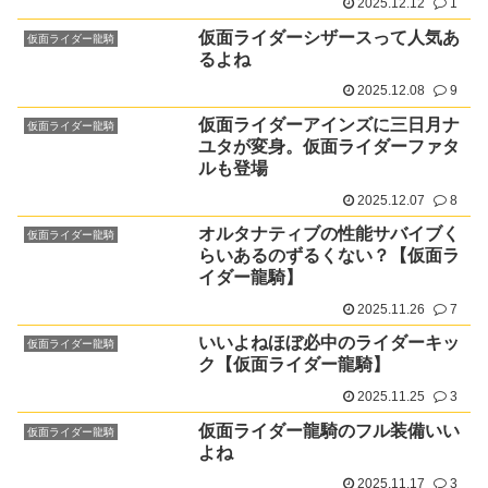
2025.12.12
1
仮面ライダーシザースって人気あ
仮面ライダー龍騎
るよね
2025.12.08
9
仮面ライダーアインズに三日月ナ
仮面ライダー龍騎
ユタが変身。仮面ライダーファタ
ルも登場
2025.12.07
8
オルタナティブの性能サバイブく
仮面ライダー龍騎
らいあるのずるくない？【仮面ラ
イダー龍騎】
2025.11.26
7
いいよねほぼ必中のライダーキッ
仮面ライダー龍騎
ク【仮面ライダー龍騎】
2025.11.25
3
仮面ライダー龍騎のフル装備いい
仮面ライダー龍騎
よね
2025.11.17
3