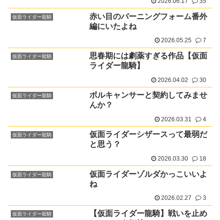
2026.06.17
35
赤い目のバーニングフォーム番外
仮面ライダー龍騎
編にいたよね
2026.05.25
7
思春期には劇薬すぎる作品【仮面
仮面ライダー龍騎
ライダー龍騎】
2026.04.02
30
ボルキャンサーと契約してみませ
仮面ライダー龍騎
んか？
2026.03.31
4
仮面ライダーシザースって最弱だ
仮面ライダー龍騎
と思う？
2026.03.30
18
仮面ライダーゾルダかっこいいよ
仮面ライダー龍騎
ね
2026.02.27
3
【仮面ライダー龍騎】戦いを止め
仮面ライダー龍騎