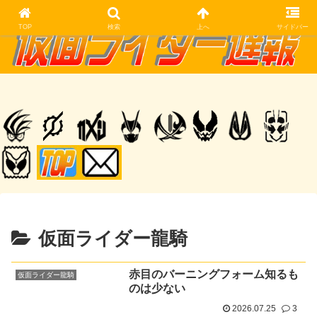
TOP
検索
上へ
サイドバー
仮面ライダー龍騎
赤目のバーニングフォーム知るも
仮面ライダー龍騎
のは少ない
2026.07.25
3