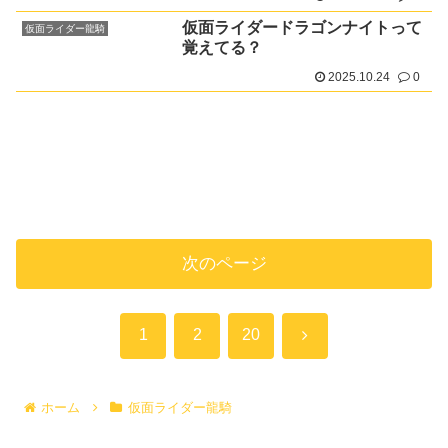
仮面ライダードラゴンナイトって
仮面ライダー龍騎
覚えてる？
2025.10.24
0
次のページ
次
1
2
20
へ
ホーム
仮面ライダー龍騎