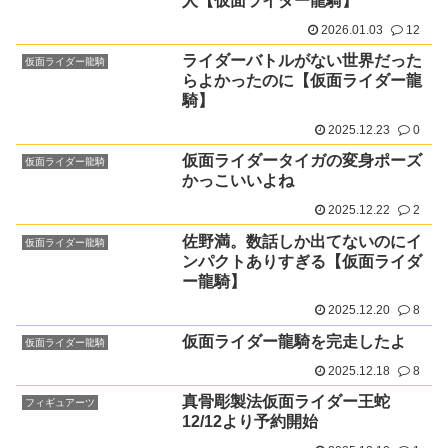
人【仮面ライダー龍騎】
2026.01.03
12
ライダーバトルがない世界だった
仮面ライダー龍騎
らよかったのに【仮面ライダー龍
騎】
2025.12.23
0
仮面ライダータイガの変身ポーズ
仮面ライダー龍騎
かっこいいよね
2025.12.22
2
佐野満。数話しか出てないのにイ
仮面ライダー龍騎
ンパクトありすぎる【仮面ライダ
ー龍騎】
2025.12.20
8
仮面ライダー龍騎を完走したよ
仮面ライダー龍騎
2025.12.18
8
真骨彫製法仮面ライダー王蛇
フィギュアーツ
12/12より予約開始