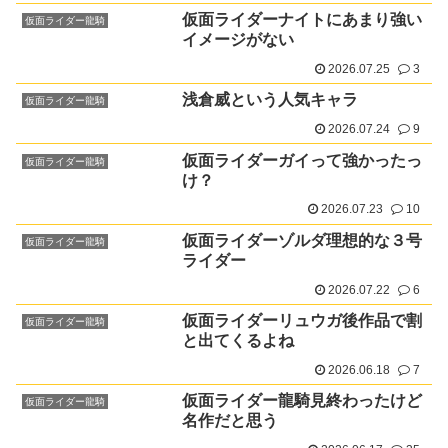
仮面ライダーナイトにあまり強い
仮面ライダー龍騎
イメージがない
2026.07.25
3
浅倉威という人気キャラ
仮面ライダー龍騎
2026.07.24
9
仮面ライダーガイって強かったっ
仮面ライダー龍騎
け？
2026.07.23
10
仮面ライダーゾルダ理想的な３号
仮面ライダー龍騎
ライダー
2026.07.22
6
仮面ライダーリュウガ後作品で割
仮面ライダー龍騎
と出てくるよね
2026.06.18
7
仮面ライダー龍騎見終わったけど
仮面ライダー龍騎
名作だと思う